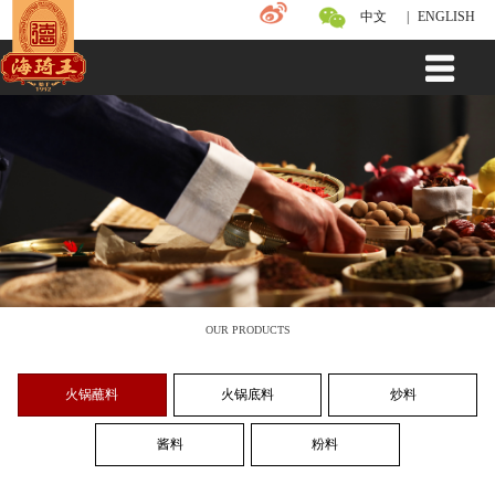
中文
|
ENGLISH
我们的产品
OUR PRODUCTS
火锅蘸料
火锅底料
炒料
酱料
粉料