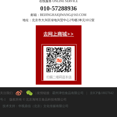
在线服务 ONLINE SERVICE
010-57288936
邮箱：BEIJINGHAIQIWANG@163.COM
地址：北京市大兴区绿地兴贸中心2号楼2单元1012室
关注我们:
| 友情链接:
霸州津恺食品有限公司
|
京ICP备18027642
号-1
版权所有 © 北京海琦王食品科技有限公司
技术支持：华视鼎信（北京）文化传媒有限公司