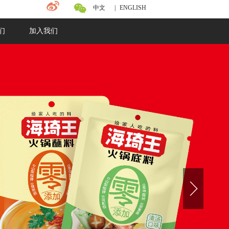
中文
|
ENGLISH
们
加入我们