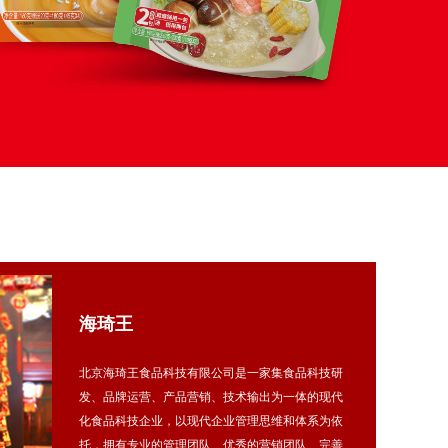
海琦王
北京海琦王食品科技有限公司是一家集食品科技研
发、品牌运营、产品营销、技术输出为一体的现代
化食品科技企业，以现代企业管理思维和体系为依
托，拥有专业的管理团队、优秀的营销团队、完善