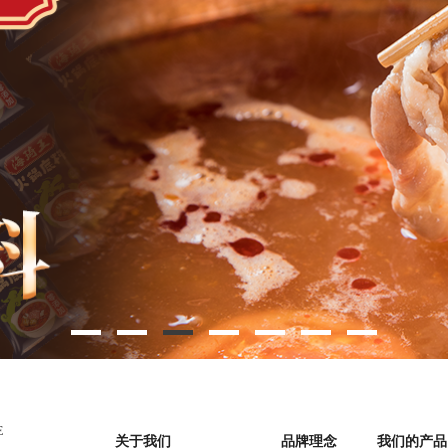
E
关于我们
品牌理念
我们的产品