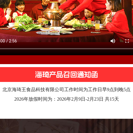
北京海琦王食品科技有限公司工作时间为工作日早9点到晚5点
2026年放假时间为：2026年2月9日-2月23日 共15天